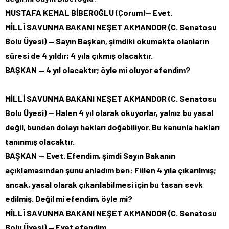
MUSTAFA KEMAL BİBEROĞLU (Çorum)— Evet.
MİLLÎ SAVUNMA BAKANI NEŞET AKMANDOR (C. Senatosu
Bolu Üyesi) — Sayın Başkan, şimdiki okumakta olanların
süresi de 4 yıldır; 4 yıla çıkmış olacaktır.
BAŞKAN — 4 yıl olacaktır; öyle mi oluyor efendim?
MİLLİ SAVUNMA BAKANI NEŞET AKMANDOR (C. Senatosu
Bolu Üyesi) — Halen 4 yıl olarak okuyorlar, yalnız bu yasal
değil, bundan dolayı hakları doğabiliyor. Bu kanunla hakları
tanınmış olacaktır.
BAŞKAN — Evet. Efendim, şimdi Sayın Bakanın
açıklamasından şunu anladım ben: Fiilen 4 yıla çıkarılmış;
ancak, yasal olarak çıkarılabilmesi için bu tasarı sevk
edilmiş. Değil mi efendim, öyle mi?
MİLLÎ SAVUNMA BAKANI NEŞET AKMANDOR (C. Senatosu
Bolu Üyesi) — Evet efendim.