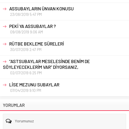
ASSUBAYLARIN ÜNVAN KONUSU
23/08/2019 5:47 PM
PEKİ YA ASSUBAYLAR ?
09/08/2019 9:06 AM
RÜTBE BEKLEME SÜRELERİ
30/07/2019 2:47 PM
“ASTSUBAYLAR MESELESİNDE BENİM DE
SÖYLEYECEKLERİM VAR” DİYORSANIZ,
02/07/2019 6:25 PM
LİSE MEZUNU SUBAYLAR
07/04/2019 9:10 PM
YORUMLAR