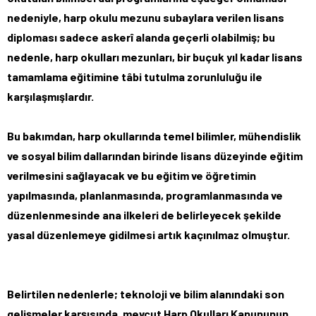
nedeniyle, harp okulu mezunu subaylara verilen lisans
diploması sadece askerî alanda geçerli olabilmiş; bu
nedenle, harp okulları mezunları, bir buçuk yıl kadar lisans
tamamlama eğitimine tâbi tutulma zorunluluğu ile
karşılaşmışlardır.
Bu bakımdan, harp okullarında temel bilimler, mühendislik
ve sosyal bilim dallarından birinde lisans düzeyinde eğitim
verilmesini sağlayacak ve bu eğitim ve öğretimin
yapılmasında, planlanmasında, programlanmasında ve
düzenlenmesinde ana ilkeleri de belirleyecek şekilde
yasal düzenlemeye gidilmesi artık kaçınılmaz olmuştur.
Belirtilen nedenlerle; teknoloji ve bilim alanındaki son
gelişmeler karşısında, mevcut Harp Okulları Kanununun