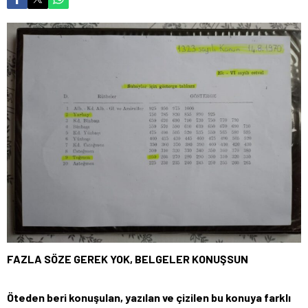
FAZLA SÖZE GEREK YOK, BELGELER KONUŞSUN
Öteden beri konuşulan, yazılan ve çizilen bu konuya farklı