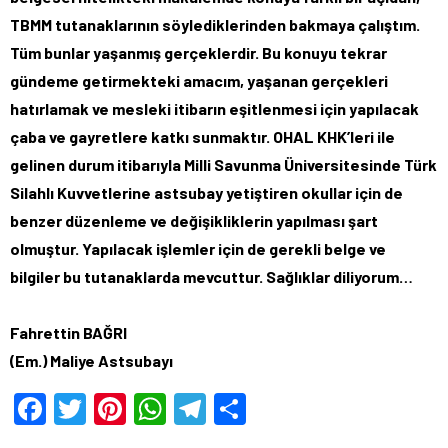
TBMM tutanaklarının söylediklerinden bakmaya çalıştım.
Tüm bunlar yaşanmış gerçeklerdir. Bu konuyu tekrar
gündeme getirmekteki amacım, yaşanan gerçekleri
hatırlamak ve mesleki itibarın eşitlenmesi için yapılacak
çaba ve gayretlere katkı sunmaktır. OHAL KHK’leri ile
gelinen durum itibarıyla Milli Savunma Üniversitesinde Türk
Silahlı Kuvvetlerine astsubay yetiştiren okullar için de
benzer düzenleme ve değişikliklerin yapılması şart
olmuştur. Yapılacak işlemler için de gerekli belge ve
bilgiler bu tutanaklarda mevcuttur. Sağlıklar diliyorum…
Fahrettin BAĞRI
(Em.) Maliye Astsubayı
Facebook
Twitter
Pinterest
WhatsApp
Telegram
Share