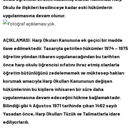
Okulu ile ilişkileri kesilinceye kadar eski hükümlerin
uygulanmasına devam olunur.
AÇIKLAMASI: Harp Okuları Kanununa ek geçici bir madde
ilave edilmektedir. Tasarıyla getirilen hükümler 1974 – 1975
öğretim yılından itibaren uygulanacağından bu tarihten
önce harp okulu öğrencisi sıfatını ihraz etmiş olanlarla
öğretim bütünlüğünü zedelememek ve müktesep hakları
korumak amacıyla Harp Okulları Kanununun değişen
hükümlerinin bu kişilere inhisaren bir süre daha
uygulanmasına devam edeceğini hükme bağlamaktadır.
Bilindiği gibi 4 Ağustos 1971 tarihinde çıkan 1462 sayılı
Yasadan önce, Harp Okulları Tüzük ve Talimatlarla idare
ediliyorlardı.