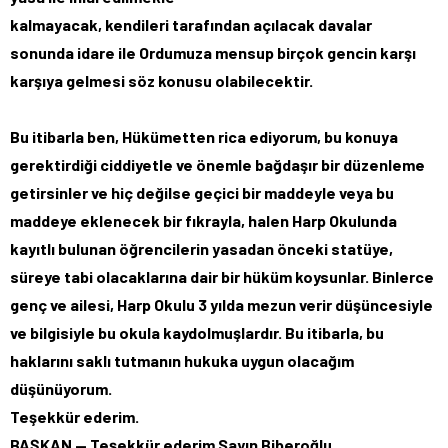
kalmayacak, kendileri tarafından açılacak davalar
sonunda idare ile Ordumuza mensup birçok gencin karşı
karşıya gelmesi söz konusu olabilecektir.
Bu itibarla ben, Hükümetten rica ediyorum, bu konuya
gerektirdiği ciddiyetle ve önemle bağdaşır bir düzenleme
getirsinler ve hiç değilse geçici bir maddeyle veya bu
maddeye eklenecek bir fıkrayla, halen Harp Okulunda
kayıtlı bulunan öğrencilerin yasadan önceki statüye,
süreye tabi olacaklarına dair bir hüküm koysunlar. Binlerce
genç ve ailesi, Harp Okulu 3 yılda mezun verir düşüncesiyle
ve bilgisiyle bu okula kaydolmuşlardır. Bu itibarla, bu
haklarını saklı tutmanın hukuka uygun olacağım
düşünüyorum.
Teşekkür ederim.
BAŞKAN — Teşekkür ederim Sayın Biberoğlu.