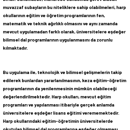
muvazzaf subayların bu niteliklere sahip olabilmeleri, harp
okullarının eğitim ve öğretim programlarının fen,
matematik ve teknik ağırlıklı olmasını ve aynı zamanda
mevcut uygulamadan farklı olarak, üniversitelere eşdeğer
bilimsel dal programlarının uygulanmasını da zorunlu
kılmaktadır.
Bu uygulama ile, teknolojik ve bilimsel gelişmelerin takip
edilerek bunlardan yararlanılmasının, keza eğitim-öğretim
programlarının da yenilenmesinin mümkün olabileceği
değerlendirilmektedir. Harp okulları, mevcut eğitim
programları ve yapılanması itibariyle gerçek anlamda
üniversitelere eşdeğer lisans eğitimi verememektedir.
Harp okullarındaki eğitim-öğretimin üniversitelerde
okutulan bilimsel dal programlarına eşdeğer olmaması