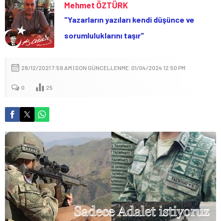
Mehmet ÖZTÜRK
"Yazarların yazıları kendi düşünce ve
sorumluluklarını taşır"
28/12/2021 7:59 AM | SON GÜNCELLENME: 01/04/2024 12:50 PM
0
25