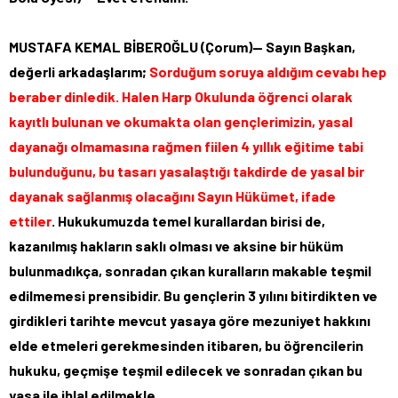
MUSTAFA KEMAL BİBEROĞLU (Çorum)— Sayın Başkan,
değerli arkadaşlarım;
Sorduğum soruya aldığım cevabı hep
beraber dinledik. Halen Harp Okulunda öğrenci olarak
kayıtlı bulunan ve okumakta olan gençlerimizin, yasal
dayanağı olmamasına rağmen fiilen 4 yıllık eğitime tabi
bulunduğunu, bu tasarı yasalaştığı takdirde de yasal bir
dayanak sağlanmış olacağını Sayın Hükümet, ifade
ettiler
. Hukukumuzda temel kurallardan birisi de,
kazanılmış hakların saklı olması ve aksine bir hüküm
bulunmadıkça, sonradan çıkan kuralların makable teşmil
edilmemesi prensibidir. Bu gençlerin 3 yılını bitirdikten ve
girdikleri tarihte mevcut yasaya göre mezuniyet hakkını
elde etmeleri gerekmesinden itibaren, bu öğrencilerin
hukuku, geçmişe teşmil edilecek ve sonradan çıkan bu
yasa ile ihlal edilmekle