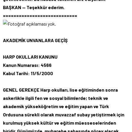
BAŞKAN — Teşekkür ederim.
============================
AKADEMİK UNVANLARA GEÇİŞ
HARP OKULLARI KANUNU
Kanun Numarası: 4566
Kabul Tarihi: 11/5/2000
GENEL GEREKÇE Harp okulları, lise eğitiminden sonra
askerlikle ilgili fen ve sosyal bilimlerde; teknik ve
akademik yükseköğretim ve eğitim yapan ve Türk
Ordusuna sürekli olarak muvazzaf subay yetiştirmek için
kurulmuş yüksek kültür ve eğitim müesseselerinden
biridir. Günümüzde, muharebe sahasında görev alacak