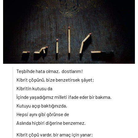
Teşbihde hata olmaz, dostlarım!
Kibrit çöpünü, bize benzetirsek şâyet;
Kibritin kutusu da
İçinde yaşadığımız milleti ifade eder bir bakıma.
Kutuyu açıp baktığınızda,
Hepsi aynı gibi görünse de
Aslında hiçbiri diğerine benzemez.
Kibrit çöpü vardır, bir amaç için yanar;