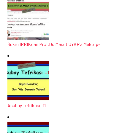
Şükrü IRBIK’dan Prof.Dr. Mesut UYAR’a Mektup-1
Asubay Tefrikası -11-