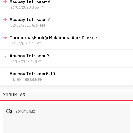
Asubay Tefrikası-9
23/03/2020 6:55 PM
Asubay Tefrikası-8
02/02/2020 6:34 PM
Cumhurbaşkanlığı Makâmına Açık Dilekce
13/12/2019 4:45 PM
Asubay Tefrikası-7
24/09/2019 4:16 PM
Asubay Tefrikası 6-10
01/08/2019 5:55 PM
YORUMLAR