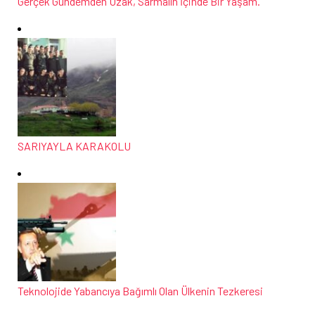
Gerçek Gündemden Uzak, Sarmalın İçinde Bir Yaşam.
SARIYAYLA KARAKOLU
Teknolojide Yabancıya Bağımlı Olan Ülkenin Tezkeresi