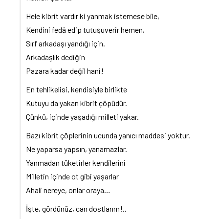
Hele kibrit vardır ki yanmak istemese bile,
Kendini fedâ edip tutuşuverir hemen,
Sırf arkadaşı yandığı için.
Arkadaşlık dediğin
Pazara kadar değil hani!
En tehlikelisi, kendisiyle birlikte
Kutuyu da yakan kibrit çöpüdür.
Çünkü, içinde yaşadığı milleti yakar.
Bazı kibrit çöplerinin ucunda yanıcı maddesi yoktur.
Ne yaparsa yapsın, yanamazlar.
Yanmadan tüketirler kendilerini
Milletin içinde ot gibi yaşarlar
Ahali nereye, onlar oraya…
İşte, gördünüz, can dostlarım!..