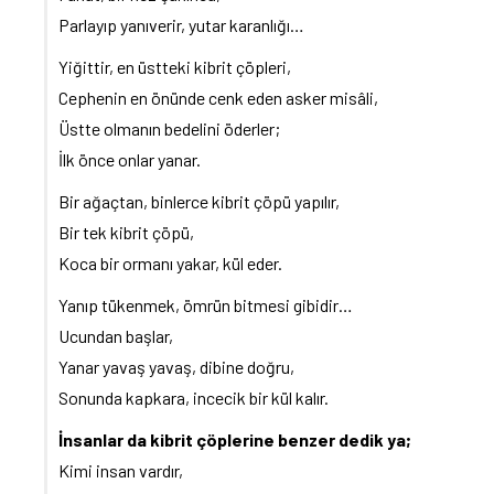
Parlayıp yanıverir, yutar karanlığı…
Yiğittir, en üstteki kibrit çöpleri,
Cephenin en önünde cenk eden asker misâli,
Üstte olmanın bedelini öderler;
İlk önce onlar yanar.
Bir ağaçtan, binlerce kibrit çöpü yapılır,
Bir tek kibrit çöpü,
Koca bir ormanı yakar, kül eder.
Yanıp tükenmek, ömrün bitmesi gibidir…
Ucundan başlar,
Yanar yavaş yavaş, dibine doğru,
Sonunda kapkara, incecik bir kül kalır.
İnsanlar da kibrit çöplerine benzer dedik ya;
Kimi insan vardır,