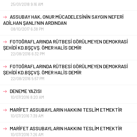
25/01/2018 9:16 AM
ASSUBAY HAK, ONUR MÜCADELESİNİN SAYGIN NEFERİ
ADİLHAN ŞANLI’NIN ARDINDAN
08/10/2017 6:38 PM
FOTOĞRAFLARINDA RÜTBESİ GÖRÜLMEYEN DEMOKRASİ
ŞEHİDİ KD.BŞÇVŞ. ÖMER HALİS DEMİR
22/08/2016 6:32 PM
FOTOĞRAFLARINDA RÜTBESİ GÖRÜLMEYEN DEMOKRASİ
ŞEHİDİ KD.BŞÇVŞ. ÖMER HALİS DEMİR
22/08/2016 5:57 PM
DENEME YAZISI
10/07/2016 8:20 AM
MARİFET ASSUBAYLARIN HAKKINI TESLİM ETMEKTİR
10/07/2016 7:39 AM
MARİFET ASSUBAYLARIN HAKKINI TESLİM ETMEKTİR
10/07/2016 7:26 AM