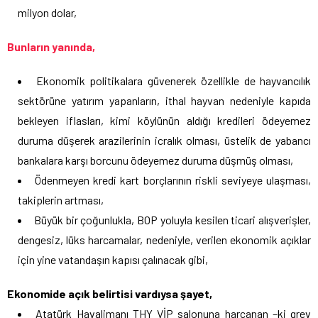
milyon dolar,
Bunların yanında,
Ekonomik politikalara güvenerek özellikle de hayvancılık
sektörüne yatırım yapanların, ithal hayvan nedeniyle kapıda
bekleyen iflasları, kimi köylünün aldığı kredileri ödeyemez
duruma düşerek arazilerinin icralık olması, üstelik de yabancı
bankalara karşı borcunu ödeyemez duruma düşmüş olması,
Ödenmeyen kredi kart borçlarının riskli seviyeye ulaşması,
takiplerin artması,
Büyük bir çoğunlukla, BOP yoluyla kesilen ticari alışverişler,
dengesiz, lüks harcamalar, nedeniyle, verilen ekonomik açıklar
için yine vatandaşın kapısı çalınacak gibi,
Ekonomide açık belirtisi vardıysa şayet,
Atatürk Havalimanı THY VİP salonuna harcanan –ki grev