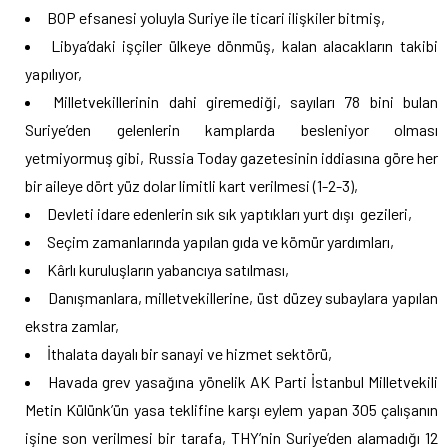
BOP efsanesi yoluyla Suriye ile ticari ilişkiler bitmiş,
Libya’daki işçiler ülkeye dönmüş, kalan alacakların takibi
yapılıyor,
Milletvekillerinin dahi giremediği, sayıları 78 bini bulan
Suriye’den gelenlerin kamplarda besleniyor olması
yetmiyormuş gibi, Russia Today gazetesinin iddiasına göre her
bir aileye dört yüz dolar limitli kart verilmesi (1-2-3),
Devleti idare edenlerin sık sık yaptıkları yurt dışı gezileri,
Seçim zamanlarında yapılan gıda ve kömür yardımları,
Kârlı kuruluşların yabancıya satılması,
Danışmanlara, milletvekillerine, üst düzey subaylara yapılan
ekstra zamlar,
İthalata dayalı bir sanayi ve hizmet sektörü,
Havada grev yasağına yönelik AK Parti İstanbul Milletvekili
Metin Külünk’ün yasa teklifine karşı eylem yapan 305 çalışanın
işine son verilmesi bir tarafa, THY’nin Suriye’den alamadığı 12