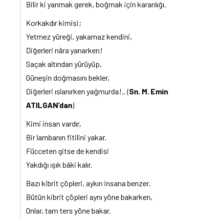
Bilir ki yanmak gerek, boğmak için karanlığı.
Korkakdır kimisi;
Yetmez yüreği, yakamaz kendini,
Diğerleri nâra yanarken!
Saçak altından yürüyüp,
Güneşin doğmasını bekler,
Diğerleri ıslanırken yağmurda!.. (
Sn. M. Emin
ATILGAN’dan
)
Kimi insan vardır,
Bir lambanın fitilini yakar.
Fücceten gitse de kendisi
Yakdığı ışık bâki kalır.
Bazı kibrit çöpleri, aykırı insana benzer.
Bütün kibrit çöpleri aynı yöne bakarken,
Onlar, tam ters yöne bakar.