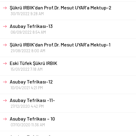
Şükrü IRBIK’dan Prof.Dr. Mesut UYAR’a Mektup-2
30/11/2022 9:28 AM
Asubay Tefrikası-13
06/09/2022 8:54 AM
Şükrü IRBIK’dan Prof.Dr. Mesut UYAR’a Mektup-1
21/08/2022 8:00 AM
Eski Tüfek Şükrü IRBIK
15/01/2022 7:18 AM
Asubay Tefrikası-12
10/04/2021 4:21 PM
Asubay Tefrikası -11-
27/12/2020 4:42 PM
Asubay Tefrikası – 10
07/10/2020 11:36 AM