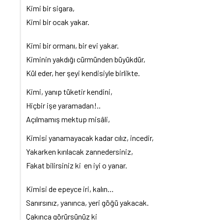
Kimi bir sigara,
Kimi bir ocak yakar.
Kimi bir ormanı, bir evi yakar.
Kiminin yakdığı cürmünden büyükdür,
Kül eder, her şeyi kendisiyle birlikte.
Kimi, yanıp tüketir kendini,
Hiçbir işe yaramadan!..
Açılmamış mektup misâli,
Kimisi yanamayacak kadar cılız, incedir,
Yakarken kırılacak zannedersiniz,
Fakat bilirsiniz ki en iyi o yanar.
Kimisi de epeyce iri, kalın…
Sanırsınız, yanınca, yeri göğü yakacak.
Çakınca görürsünüz ki