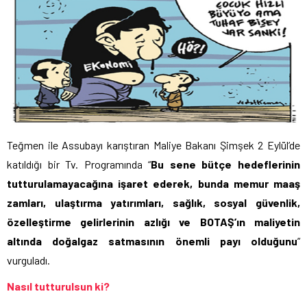
Teğmen ile Assubayı karıştıran Maliye Bakanı Şimşek 2 Eylül’de
katıldığı bir Tv. Programında “
Bu sene bütçe hedeflerinin
tutturulamayacağına işaret ederek, bunda memur maaş
zamları, ulaştırma yatırımları, sağlık, sosyal güvenlik,
özelleştirme gelirlerinin azlığı ve BOTAŞ’ın maliyetin
altında doğalgaz satmasının önemli payı olduğunu
”
vurguladı.
Nasıl tutturulsun ki?