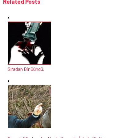
Related Posts
Sıradan Bir Gündü.