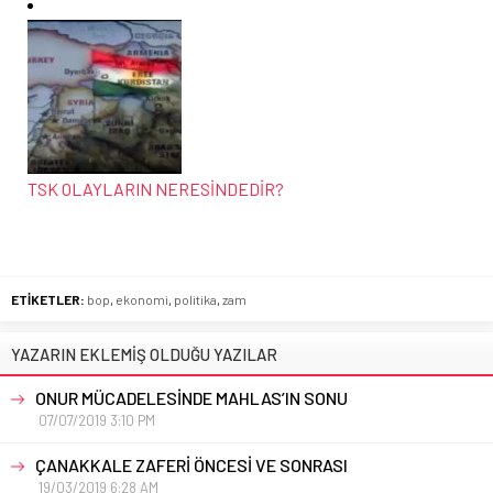
TSK OLAYLARIN NERESİNDEDİR?
ETİKETLER:
bop
,
ekonomi
,
politika
,
zam
YAZARIN EKLEMİŞ OLDUĞU YAZILAR
ONUR MÜCADELESİNDE MAHLAS’IN SONU
07/07/2019 3:10 PM
ÇANAKKALE ZAFERİ ÖNCESİ VE SONRASI
19/03/2019 6:28 AM