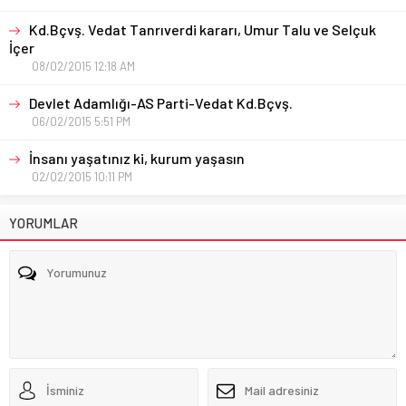
Kd.Bçvş. Vedat Tanrıverdi kararı, Umur Talu ve Selçuk
İçer
08/02/2015 12:18 AM
Devlet Adamlığı-AS Parti-Vedat Kd.Bçvş.
06/02/2015 5:51 PM
İnsanı yaşatınız ki, kurum yaşasın
02/02/2015 10:11 PM
YORUMLAR