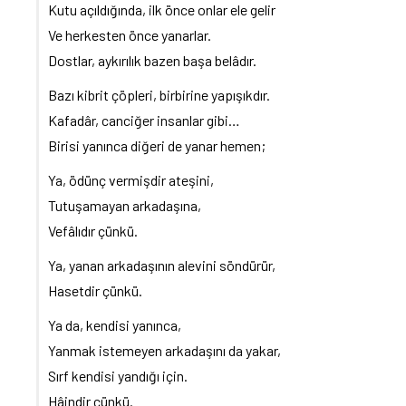
Kutu açıldığında, ilk önce onlar ele gelir
Ve herkesten önce yanarlar.
Dostlar, aykırılık bazen başa belâdır.
Bazı kibrit çöpleri, birbirine yapışıkdır.
Kafadâr, canciğer insanlar gibi…
Birisi yanınca diğeri de yanar hemen;
Ya, ödünç vermişdir ateşini,
Tutuşamayan arkadaşına,
Vefâlıdır çünkü.
Ya, yanan arkadaşının alevini söndürür,
Hasetdir çünkü.
Ya da, kendisi yanınca,
Yanmak istemeyen arkadaşını da yakar,
Sırf kendisi yandığı için.
Hâindir çünkü.