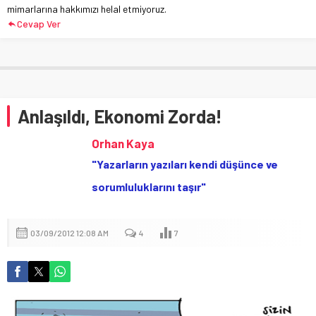
mimarlarına hakkımızı helal etmiyoruz.
Cevap Ver
Anlaşıldı, Ekonomi Zorda!
Orhan Kaya
"Yazarların yazıları kendi düşünce ve
sorumluluklarını taşır"
03/09/2012 12:08 AM
4
7