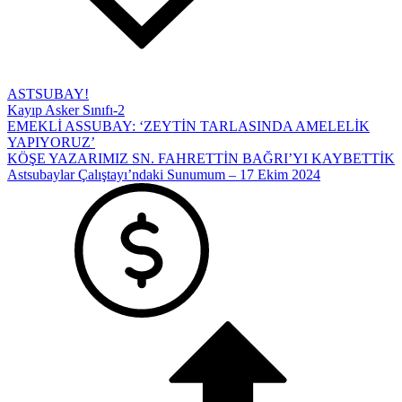
ASTSUBAY!
Kayıp Asker Sınıfı-2
EMEKLİ ASSUBAY: ‘ZEYTİN TARLASINDA AMELELİK
YAPIYORUZ’
KÖŞE YAZARIMIZ SN. FAHRETTİN BAĞRI’YI KAYBETTİK
Astsubaylar Çalıştayı’ndaki Sunumum – 17 Ekim 2024