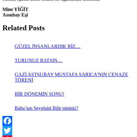
Mine YİĞİT
Assubay Eşi
Related Posts
GÜZEL İNSANLARDIK BİZ…
TURUNUZ BATSIN…
GAZİ ASTSUBAY MUSTAFA SARICA’NIN CENAZE
TÖRENİ
BİR DÖNEMİN SONU!
Baba’nın Sevgisini Bilir misiniz?
Facebook