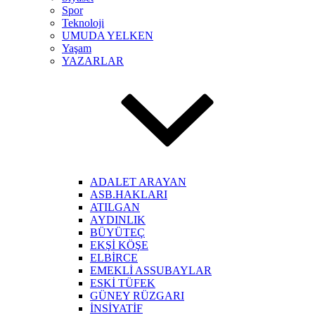
Spor
Teknoloji
UMUDA YELKEN
Yaşam
YAZARLAR
ADALET ARAYAN
ASB.HAKLARI
ATILGAN
AYDINLIK
BÜYÜTEÇ
EKŞİ KÖŞE
ELBİRCE
EMEKLİ ASSUBAYLAR
ESKİ TÜFEK
GÜNEY RÜZGARI
İNSİYATİF