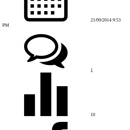
21/09/2014 9:53
PM
1
10