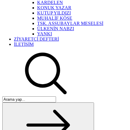
KARDELEN
KONUK YAZAR
KUTUP YILDIZI
MUHALİF KÖŞE
TSK. ASSUBAYLAR MESELESİ
ÜLKENİN NABZI
YANKI
ZİYARETÇİ DEFTERİ
İLETİŞİM