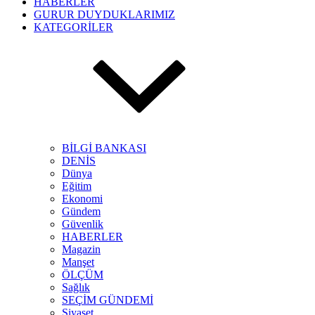
HABERLER
GURUR DUYDUKLARIMIZ
KATEGORİLER
BİLGİ BANKASI
DENİS
Dünya
Eğitim
Ekonomi
Gündem
Güvenlik
HABERLER
Magazin
Manşet
ÖLÇÜM
Sağlık
SEÇİM GÜNDEMİ
Siyaset