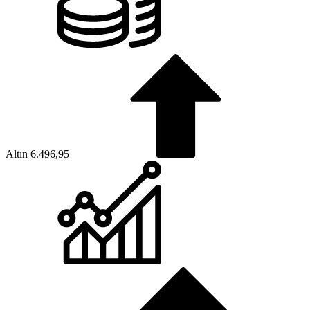
Altın
6.496,95