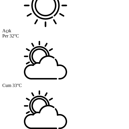
Açık
Per
32°C
Cum
33°C