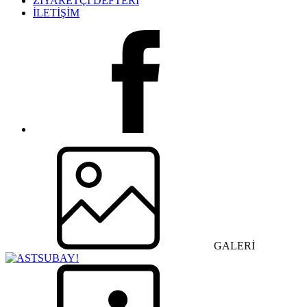
ZİYARETÇİ DEFTERİ
İLETİŞİM
GALERİ