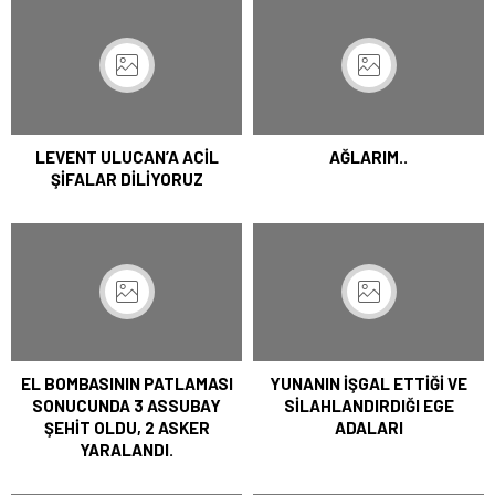
LEVENT ULUCAN’A ACİL
AĞLARIM..
ŞİFALAR DİLİYORUZ
EL BOMBASININ PATLAMASI
YUNANIN İŞGAL ETTİĞİ VE
SONUCUNDA 3 ASSUBAY
SİLAHLANDIRDIĞI EGE
ŞEHİT OLDU, 2 ASKER
ADALARI
YARALANDI.