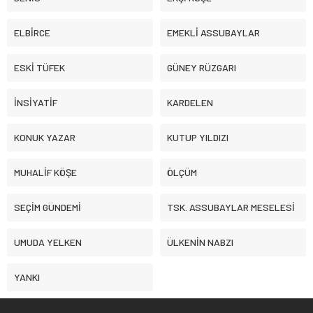
ELBİRCE
EMEKLİ ASSUBAYLAR
ESKİ TÜFEK
GÜNEY RÜZGARI
İNSİYATİF
KARDELEN
KONUK YAZAR
KUTUP YILDIZI
MUHALİF KÖŞE
ÖLÇÜM
SEÇİM GÜNDEMİ
TSK. ASSUBAYLAR MESELESİ
UMUDA YELKEN
ÜLKENİN NABZI
YANKI