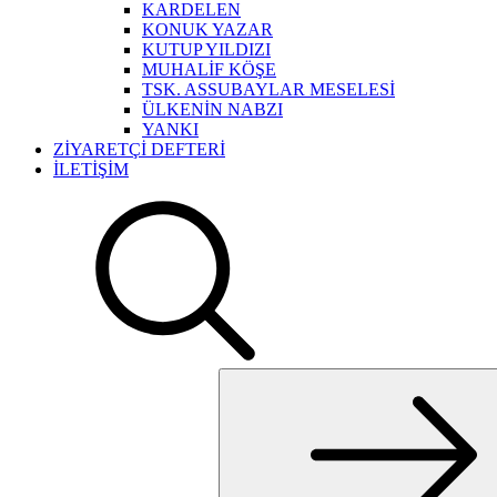
KARDELEN
KONUK YAZAR
KUTUP YILDIZI
MUHALİF KÖŞE
TSK. ASSUBAYLAR MESELESİ
ÜLKENİN NABZI
YANKI
ZİYARETÇİ DEFTERİ
İLETİŞİM