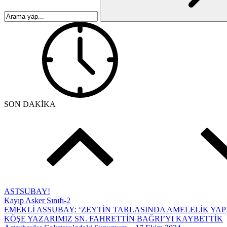
SON DAKİKA
ASTSUBAY!
Kayıp Asker Sınıfı-2
EMEKLİ ASSUBAY: ‘ZEYTİN TARLASINDA AMELELİK YAP
KÖŞE YAZARIMIZ SN. FAHRETTİN BAĞRI’YI KAYBETTİK