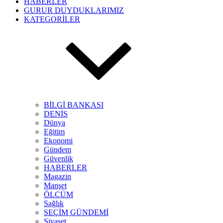
HABERLER
GURUR DUYDUKLARIMIZ
KATEGORİLER
BİLGİ BANKASI
DENİS
Dünya
Eğitim
Ekonomi
Gündem
Güvenlik
HABERLER
Magazin
Manşet
ÖLÇÜM
Sağlık
SEÇİM GÜNDEMİ
Siyaset