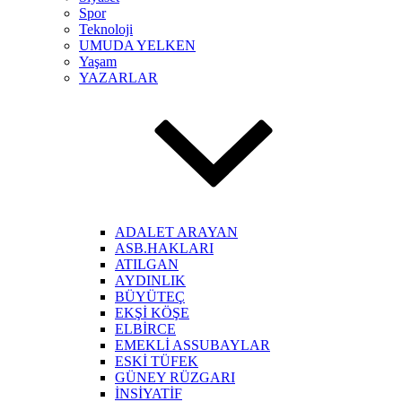
Spor
Teknoloji
UMUDA YELKEN
Yaşam
YAZARLAR
ADALET ARAYAN
ASB.HAKLARI
ATILGAN
AYDINLIK
BÜYÜTEÇ
EKŞİ KÖŞE
ELBİRCE
EMEKLİ ASSUBAYLAR
ESKİ TÜFEK
GÜNEY RÜZGARI
İNSİYATİF