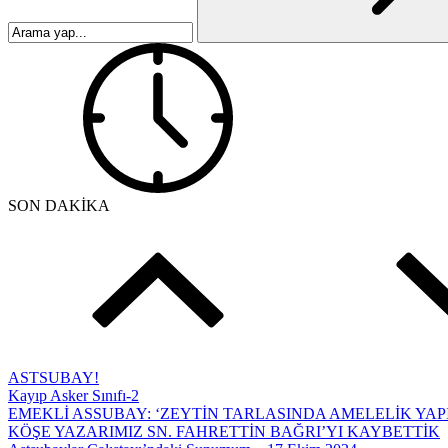
SON DAKİKA
ASTSUBAY!
Kayıp Asker Sınıfı-2
EMEKLİ ASSUBAY: ‘ZEYTİN TARLASINDA AMELELİK YAP
KÖŞE YAZARIMIZ SN. FAHRETTİN BAĞRI’YI KAYBETTİK