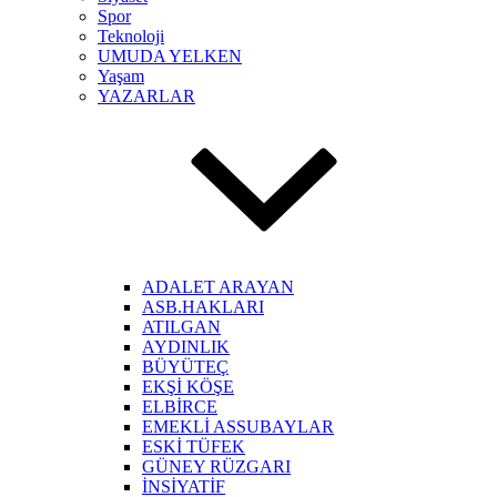
Spor
Teknoloji
UMUDA YELKEN
Yaşam
YAZARLAR
ADALET ARAYAN
ASB.HAKLARI
ATILGAN
AYDINLIK
BÜYÜTEÇ
EKŞİ KÖŞE
ELBİRCE
EMEKLİ ASSUBAYLAR
ESKİ TÜFEK
GÜNEY RÜZGARI
İNSİYATİF