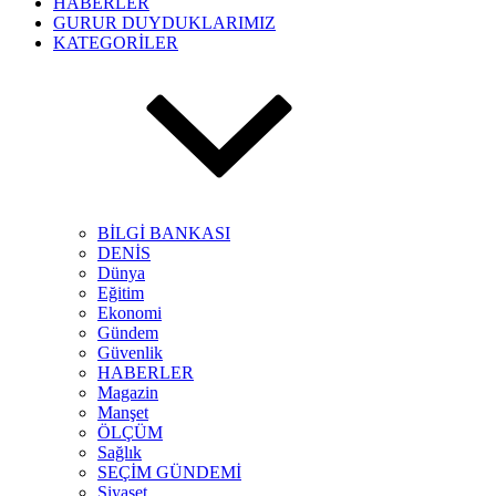
HABERLER
GURUR DUYDUKLARIMIZ
KATEGORİLER
BİLGİ BANKASI
DENİS
Dünya
Eğitim
Ekonomi
Gündem
Güvenlik
HABERLER
Magazin
Manşet
ÖLÇÜM
Sağlık
SEÇİM GÜNDEMİ
Siyaset