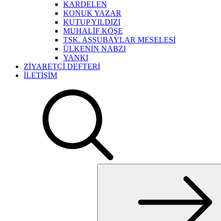
KARDELEN
KONUK YAZAR
KUTUP YILDIZI
MUHALİF KÖŞE
TSK. ASSUBAYLAR MESELESİ
ÜLKENİN NABZI
YANKI
ZİYARETÇİ DEFTERİ
İLETİŞİM