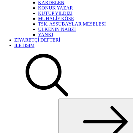
KARDELEN
KONUK YAZAR
KUTUP YILDIZI
MUHALİF KÖŞE
TSK. ASSUBAYLAR MESELESİ
ÜLKENİN NABZI
YANKI
ZİYARETÇİ DEFTERİ
İLETİŞİM