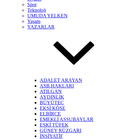
Spor
Teknoloji
UMUDA YELKEN
Yaşam
YAZARLAR
ADALET ARAYAN
ASB.HAKLARI
ATILGAN
AYDINLIK
BÜYÜTEÇ
EKŞİ KÖŞE
ELBİRCE
EMEKLİ ASSUBAYLAR
ESKİ TÜFEK
GÜNEY RÜZGARI
İNSİYATİF