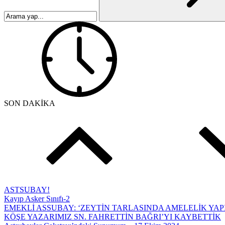
SON DAKİKA
ASTSUBAY!
Kayıp Asker Sınıfı-2
EMEKLİ ASSUBAY: ‘ZEYTİN TARLASINDA AMELELİK YAP
KÖŞE YAZARIMIZ SN. FAHRETTİN BAĞRI’YI KAYBETTİK