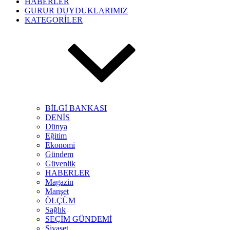
HABERLER
GURUR DUYDUKLARIMIZ
KATEGORİLER
BİLGİ BANKASI
DENİS
Dünya
Eğitim
Ekonomi
Gündem
Güvenlik
HABERLER
Magazin
Manşet
ÖLÇÜM
Sağlık
SEÇİM GÜNDEMİ
Siyaset