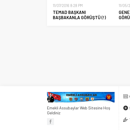
11/07/2016 8:28 PM
11/05/
TEMAD BAŞKANI
GENE
BAŞBAKANLA GÖRÜŞTÜ (!)
GÖRÜ
Emekli Assubaylar Web Sitesine Hoş
Geldiniz