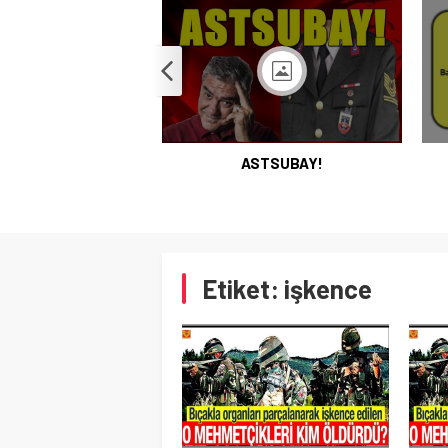
ASTSUBAY!
Etiket:
işkence