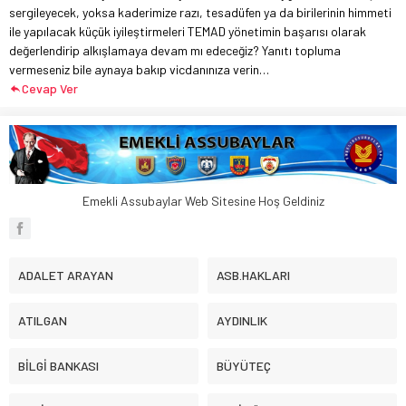
sergileyecek, yoksa kaderimize razı, tesadüfen ya da birilerinin himmeti
ile yapılacak küçük iyileştirmeleri TEMAD yönetimin başarısı olarak
değerlendirip alkışlamaya devam mı edeceğiz? Yanıtı topluma
vermeseniz bile aynaya bakıp vicdanınıza verin…
Cevap Ver
Emekli Assubaylar Web Sitesine Hoş Geldiniz
ADALET ARAYAN
ASB.HAKLARI
ATILGAN
AYDINLIK
BİLGİ BANKASI
BÜYÜTEÇ