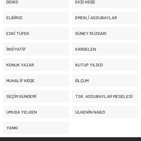
DENİS
EKŞİ KÖŞE
ELBİRCE
EMEKLİ ASSUBAYLAR
ESKİ TÜFEK
GÜNEY RÜZGARI
İNSİYATİF
KARDELEN
KONUK YAZAR
KUTUP YILDIZI
MUHALİF KÖŞE
ÖLÇÜM
SEÇİM GÜNDEMİ
TSK. ASSUBAYLAR MESELESİ
UMUDA YELKEN
ÜLKENİN NABZI
YANKI