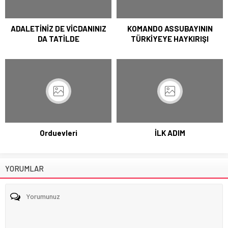
ADALETİNİZ DE VİCDANINIZ
KOMANDO ASSUBAYININ
DA TATİLDE
TÜRKİYEYE HAYKIRIŞI
Orduevleri
İLK ADIM
YORUMLAR