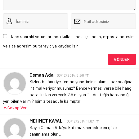
Daha sonraki yorumlarımda kullanılması için adım, e-posta adresim
ve site adresim bu tarayıcıya kaydedilsin.
Osman Ada
03/12/2014, 8:50 PM
Sizler, bu öneriye Temad yönetiminin olumlu bakacağına
ihtimal veriyor musunuz? Bence vermez, verse bile hangi
para ile ilan verecek 2.5 milyon TL desteğin harcandığı
yeri bilen var mı? İşimiz tesadüfe kalmıştır.
Cevap Ver
MEHMET KAYALI
03/12/2014, 11:07 PM
Sayın Osman Ada’ya katılmak herhalde en güzel
tanımlama olur…