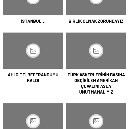
İSTANBUL…
BİRLİK OLMAK ZORUNDAYIZ
AHI GİTTİ REFERANDUMU
TÜRK ASKERLERİNİN BAŞINA
KALDI
GEÇİRİLEN AMERİKAN
ÇUVALINI ASLA
UNUTMAMALIYIZ