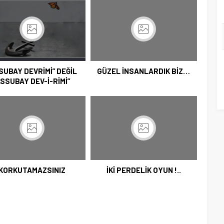
SUBAY DEVRİMİ” DEĞİL
GÜZEL İNSANLARDIK BİZ…
ASSUBAY DEV-İ-RİMİ”
KORKUTAMAZSINIZ
İKİ PERDELİK OYUN !..