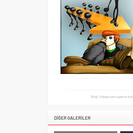
ASTSUBAY!
Bilgi: Klavye yön tuşlarını ku
DİĞER GALERİLER