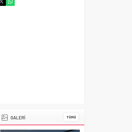
DOLAR
47,7111
GALERİ
TÜMÜ