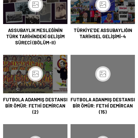
ASSUBAYLIK MESLEĞİNİN
TÜRKİYE’DE ASSUBAYLIĞIN
TÜRK TARİHİNDEKİ GELİŞİM
TARİHSEL GELİŞİMİ-4
SÜRECİ (BÖLÜM-II)
FUTBOLA ADANMIŞ DESTANSI
FUTBOLA ADANMIŞ DESTANSI
BİR ÖMÜR: FETHİ DEMİRCAN
BİR ÖMÜR: FETHİ DEMİRCAN
(2)
(15)