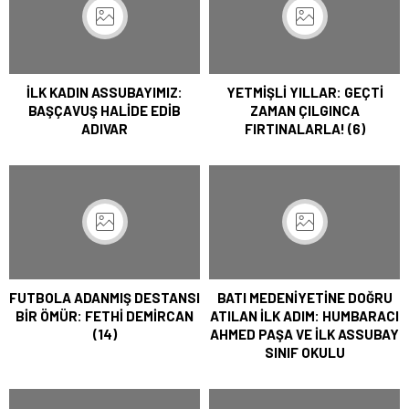
İLK KADIN ASSUBAYIMIZ:
YETMİŞLİ YILLAR: GEÇTİ
BAŞÇAVUŞ HALİDE EDİB
ZAMAN ÇILGINCA
ADIVAR
FIRTINALARLA! (6)
FUTBOLA ADANMIŞ DESTANSI
BATI MEDENİYETİNE DOĞRU
BİR ÖMÜR: FETHİ DEMİRCAN
ATILAN İLK ADIM: HUMBARACI
(14)
AHMED PAŞA VE İLK ASSUBAY
SINIF OKULU