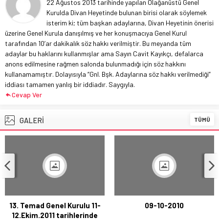
22 Ağustos 2013 tarihinde yapılan Olağanüstü Genel
Kurulda Divan Heyetinde bulunan birisi olarak söylemek
isterim ki; tüm başkan adaylarına, Divan Heyetinin önerisi
üzerine Genel Kurula danışılmış ve her konuşmacıya Genel Kurul
tarafından 10’ar dakikalık söz hakkı verilmiştir. Bu meyanda tüm
adaylar bu haklarını kullanmışlar ama Sayın Cavit Kayıkçı, defalarca
anons edilmesine rağmen salonda bulunmadığı için söz hakkını
kullanamamıştır. Dolayısıyla “Gnl. Bşk. Adaylarına söz hakkı verilmediği”
iddiası tamamen yanlış bir iddiadır. Saygıyla.
Cevap Ver
GALERİ
TÜMÜ
13. Temad Genel Kurulu 11-
09-10-2010
12.Ekim.2011 tarihlerinde