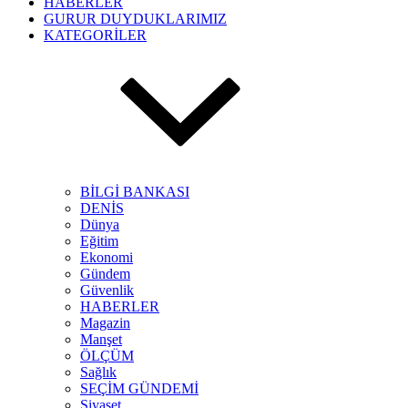
HABERLER
GURUR DUYDUKLARIMIZ
KATEGORİLER
BİLGİ BANKASI
DENİS
Dünya
Eğitim
Ekonomi
Gündem
Güvenlik
HABERLER
Magazin
Manşet
ÖLÇÜM
Sağlık
SEÇİM GÜNDEMİ
Siyaset