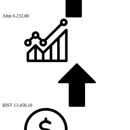
Altın
6.232,80
BİST
13.458,10