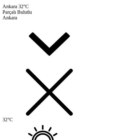
Ankara
32°C
Parçalı Bulutlu
Ankara
32°C