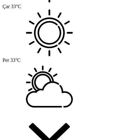
Çar
33°C
Per
33°C