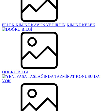
FELEK KİMİNE KAVUN YEDİRDİN,KİMİNE KELEK
DOĞRU BİLGİ