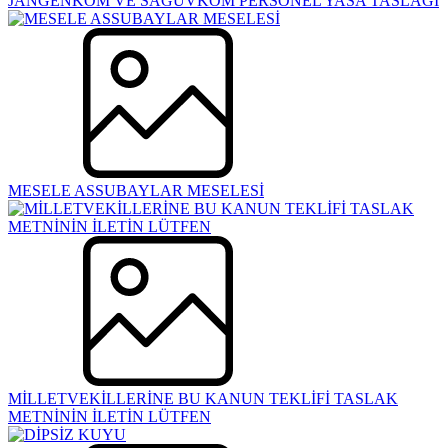
JANGENKOM VE SAGÜVKOM PERSONEL YASA TASLAĞI
MESELE ASSUBAYLAR MESELESİ
MİLLETVEKİLLERİNE BU KANUN TEKLİFİ TASLAK
METNİNİN İLETİN LÜTFEN