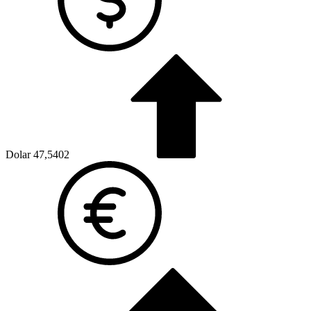
Dolar
47,5402