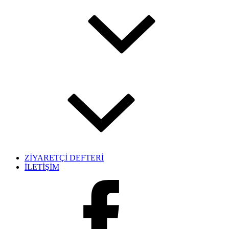
ZİYARETÇİ DEFTERİ
İLETİŞİM