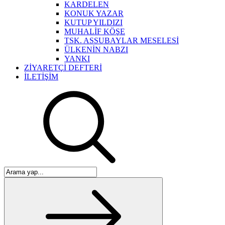
KARDELEN
KONUK YAZAR
KUTUP YILDIZI
MUHALİF KÖŞE
TSK. ASSUBAYLAR MESELESİ
ÜLKENİN NABZI
YANKI
ZİYARETÇİ DEFTERİ
İLETİŞİM