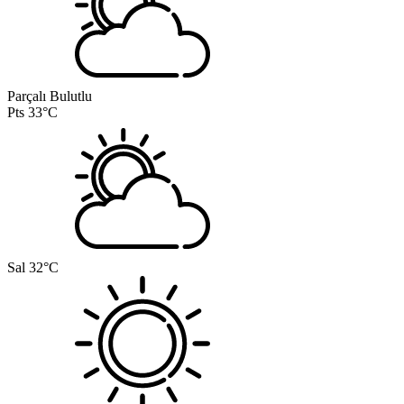
Parçalı Bulutlu
Pts
33°C
Sal
32°C