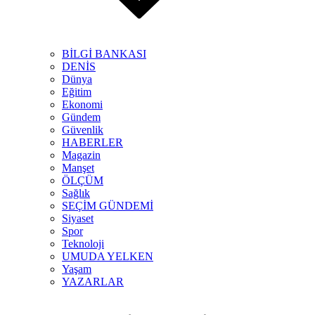
BİLGİ BANKASI
DENİS
Dünya
Eğitim
Ekonomi
Gündem
Güvenlik
HABERLER
Magazin
Manşet
ÖLÇÜM
Sağlık
SEÇİM GÜNDEMİ
Siyaset
Spor
Teknoloji
UMUDA YELKEN
Yaşam
YAZARLAR