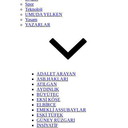
Spor
Teknoloji
UMUDA YELKEN
Yaşam
YAZARLAR
ADALET ARAYAN
ASB.HAKLARI
ATILGAN
AYDINLIK
BÜYÜTEÇ
EKŞİ KÖŞE
ELBİRCE
EMEKLİ ASSUBAYLAR
ESKİ TÜFEK
GÜNEY RÜZGARI
İNSİYATİF