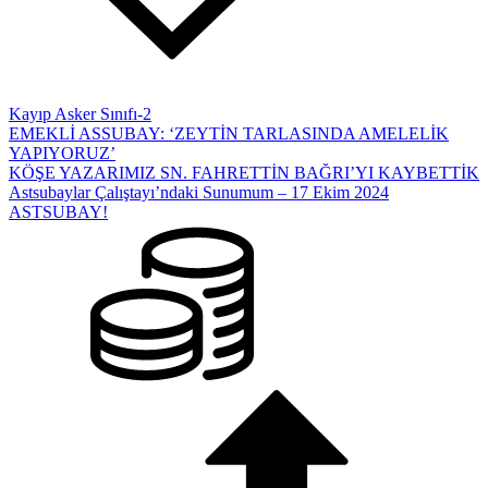
Kayıp Asker Sınıfı-2
EMEKLİ ASSUBAY: ‘ZEYTİN TARLASINDA AMELELİK
YAPIYORUZ’
KÖŞE YAZARIMIZ SN. FAHRETTİN BAĞRI’YI KAYBETTİK
Astsubaylar Çalıştayı’ndaki Sunumum – 17 Ekim 2024
ASTSUBAY!