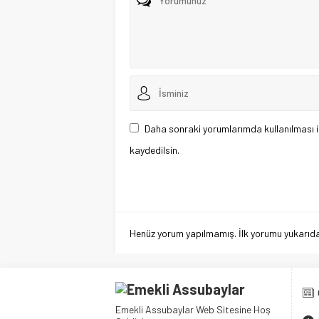
Daha sonraki yorumlarımda kullanılması i
kaydedilsin.
Henüz yorum yapılmamış. İlk yorumu yukarıdaki
Emekli Assubaylar Web Sitesine Hoş