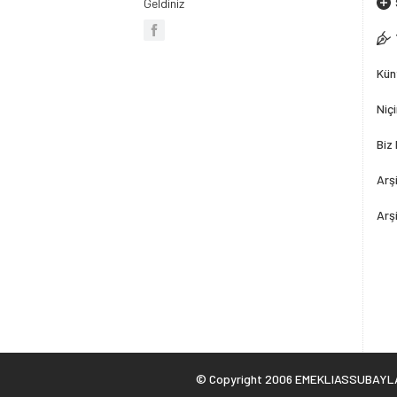
Geldiniz
Kün
Niç
Biz
Arşi
Arş
© Copyright 2006 EMEKLIASSUBAYLAR.OR