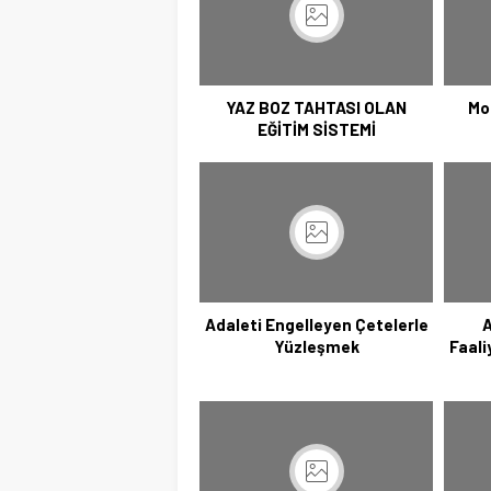
YAZ BOZ TAHTASI OLAN
Mo
EĞİTİM SİSTEMİ
Adaleti Engelleyen Çetelerle
A
Yüzleşmek
Faali