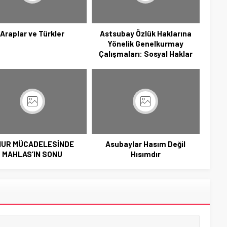
Araplar ve Türkler
Astsubay Özlük Haklarına
Yönelik Genelkurmay
Çalışmaları: Sosyal Haklar
NUR MÜCADELESİNDE
Asubaylar Hasım Değil
MAHLAS’IN SONU
Hısımdır