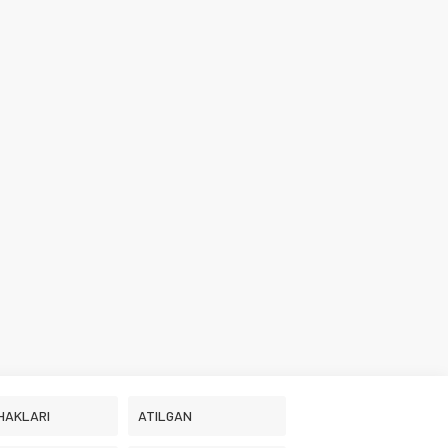
HAKLARI
ATILGAN