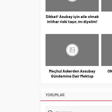
Dikkat! Asubay için aile olmak
intihar riski taşır, mı diyelim!
Meçhul Askerden Assubay
O
Gündemine Dair Mektup
YORUMLAR