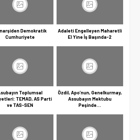
narşiden Demokratik
Adaleti Engelleyen Maharetli
Cumhuriyete
El Yine İş Başında-2
subayın Toplumsal
Özdil, Apo’nun, Genelkurmay,
yetleri: TEMAD, AS Parti
Assubayın Mektubu
ve TAS-SEN
Peşinde…